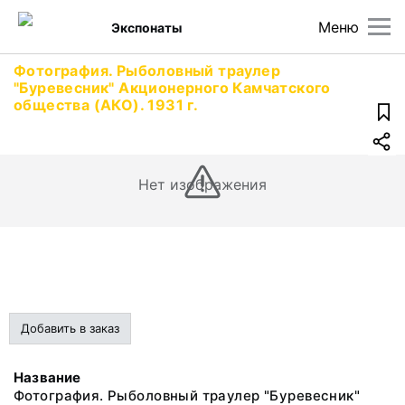
Меню
Экспонаты
Фотография. Рыболовный траулер
"Буревесник" Акционерного Камчатского
общества (АКО). 1931 г.
Нет изображения
Добавить в заказ
Название
Фотография. Рыболовный траулер "Буревесник"