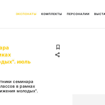
ЭКСПОНАТЫ
КОМПЛЕКТЫ
ПЕРСОНАЛИИ
ВЫСТ
ара
мках
дых". июль
стники семинара
лассов в рамках
ижения молодых".