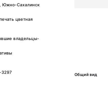
., Южно-Сахалинск
печать цветная
Бывшие владельцы-
гативы
-3297
Общий вид