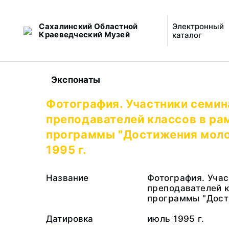
Сахалинский Областной
Электронный
Краеведческий Музей
каталог
Экспонаты
Фотография. Участники семин
преподавателей классов в ра
программы "Достижения моло
1995 г.
Название
Фотография. Уча
преподавателей к
программы "Дост
Датировка
июль 1995 г.