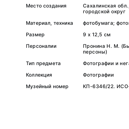
Место создания
Сахалинская обл
городской округ
Материал, техника
фотобумага; фото
Размер
9 х 12,5 см
Персоналии
Пронина Н. М. (
персоны)
Тип предмета
Фотографии и не
Коллекция
Фотографии
Музейный номер
КП-6346/22. ИСО