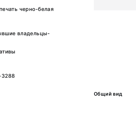
печать черно-белая
ывшие владельцы-
гативы
-3288
Общий вид