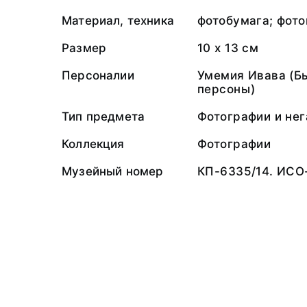
Материал, техника
фотобумага; фото
Размер
10 х 13 см
Персоналии
Умемия Ивава (Б
персоны)
Тип предмета
Фотографии и не
Коллекция
Фотографии
Музейный номер
КП-6335/14. ИСО