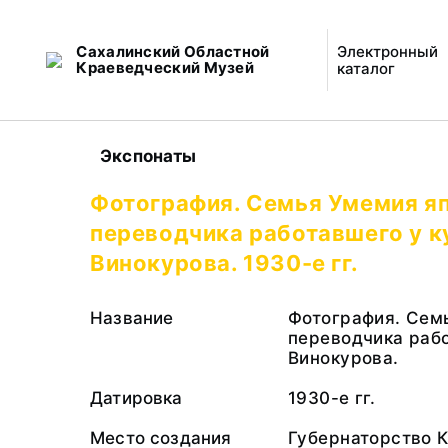
Сахалинский Областной
Электронный
Краеведческий Музей
каталог
Экспонаты
Фотография. Семья Умемия я
переводчика работавшего у к
Винокурова. 1930-е гг.
Название
Фотография. Сем
переводчика раб
Винокурова.
Датировка
1930-е гг.
Место создания
Губернаторство К