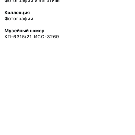
Фотографии и негативы
Коллекция
Фотографии
Музейный номер
КП-6315/21. ИСО-3269
© 2019 Сахалинский Областной Краеведческий Музей
Все права защищены.
Условия использования материалов сайта