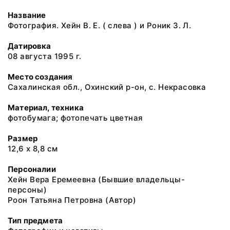
Название
Фотография. Хейн В. Е. ( слева ) и Роник З. Л.
Датировка
08 августа 1995 г.
Место создания
Сахалинская обл., Охинский р-он, с. Некрасовка
Материал, техника
фотобумага; фотопечать цветная
Размер
12,6 х 8,8 см
Персоналии
Хейн Вера Еремеевна (Бывшие владельцы-
персоны)
Роон Татьяна Петровна (Автор)
Тип предмета