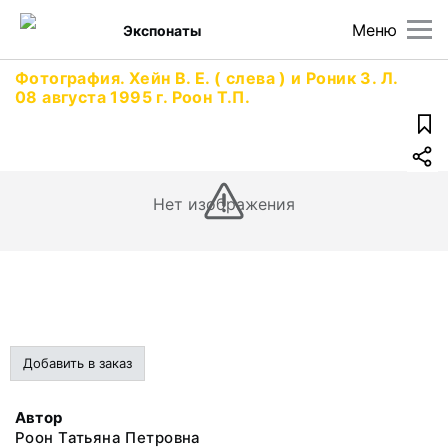
Меню
Экспонаты
Фотография. Хейн В. Е. ( слева ) и Роник З. Л.
08 августа 1995 г. Роон Т.П.
Нет изображения
Добавить в заказ
Автор
Роон Татьяна Петровна