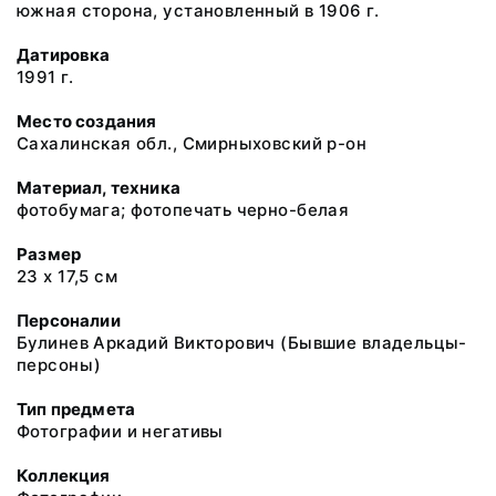
южная сторона, установленный в 1906 г.
Датировка
1991 г.
Место создания
Сахалинская обл., Смирныховский р-он
Материал, техника
фотобумага; фотопечать черно-белая
Размер
23 х 17,5 см
Персоналии
Булинев Аркадий Викторович (Бывшие владельцы-
персоны)
Тип предмета
Фотографии и негативы
Коллекция