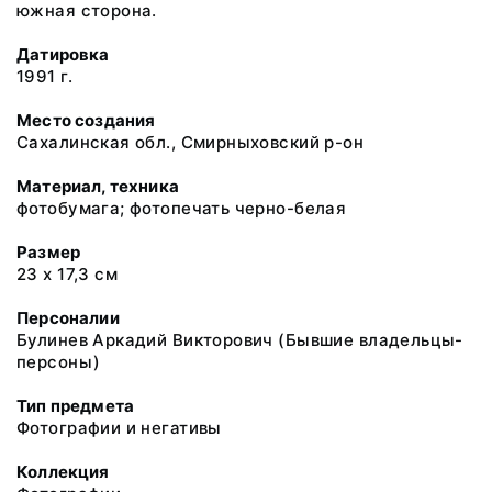
южная сторона.
Датировка
1991 г.
Место создания
Сахалинская обл., Смирныховский р-он
Материал, техника
фотобумага; фотопечать черно-белая
Размер
23 х 17,3 см
Персоналии
Булинев Аркадий Викторович (Бывшие владельцы-
персоны)
Тип предмета
Фотографии и негативы
Коллекция