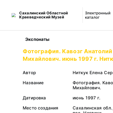
Сахалинский Областной
Электронный
Краеведческий Музей
каталог
Экспонаты
Фотография. Кавозг Анатолий
Михайлович. июнь 1997 г. Нитк
Автор
Ниткук Елена Се
Название
Фотография. Каво
Михайлович.
Датировка
июнь 1997 г.
Место создания
Сахалинская обл.