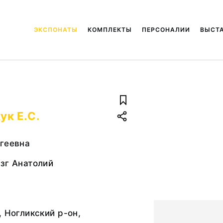
ЭКСПОНАТЫ
КОМПЛЕКТЫ
ПЕРСОНАЛИИ
ВЫСТ
ук Е.С.
ргеевна
зг Анатолий
, Ногликский р-он,