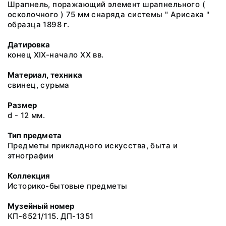
Шрапнель, поражающий элемент шрапнельного (
осколочного ) 75 мм снаряда системы " Арисака "
образца 1898 г.
Датировка
конец XIX-начало XX вв.
Материал, техника
свинец, сурьма
Размер
d - 12 мм.
Тип предмета
Предметы прикладного искусства, быта и
этнографии
Коллекция
Историко-бытовые предметы
Музейный номер
КП-6521/115. ДП-1351