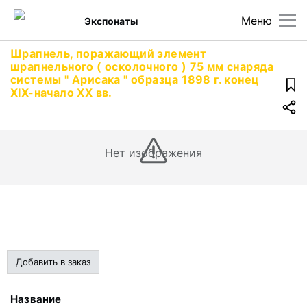
Меню
Экспонаты
Шрапнель, поражающий элемент
шрапнельного ( осколочного ) 75 мм снаряда
системы " Арисака " образца 1898 г. конец
XIX-начало XX вв.
Нет изображения
Добавить в заказ
Название