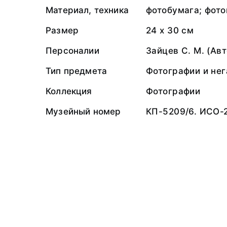
Материал, техника
фотобумага; фото
Размер
24 х 30 см
Персоналии
Зайцев С. М. (Авт
Тип предмета
Фотографии и не
Коллекция
Фотографии
Музейный номер
КП-5209/6. ИСО-