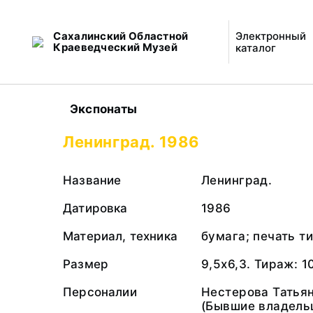
Сахалинский Областной
Электронный
Краеведческий Музей
каталог
Экспонаты
Ленинград. 1986
Название
Ленинград.
Датировка
1986
Материал, техника
бумага; печать т
Размер
9,5х6,3. Тираж: 
Персоналии
Нестерова Татья
(Бывшие владель