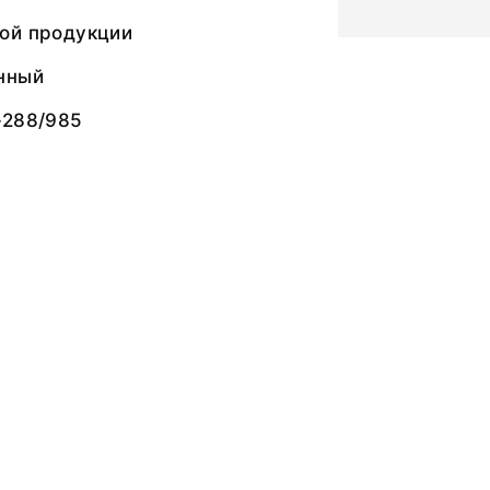
ой продукции
нный
-288/985