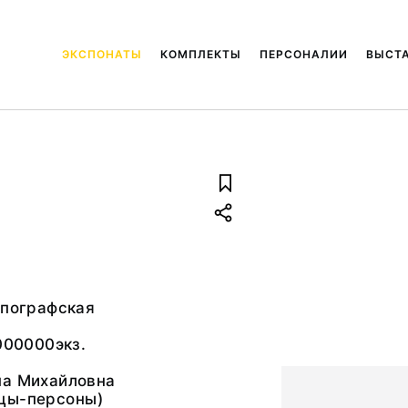
ЭКСПОНАТЫ
КОМПЛЕКТЫ
ПЕРСОНАЛИИ
ВЫСТ
ипографская
1000000экз.
на Михайловна
цы-персоны)