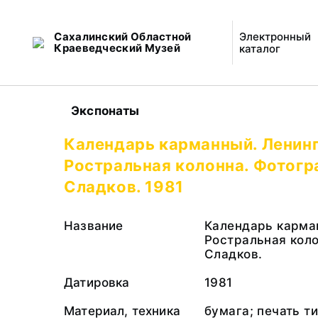
Сахалинский Областной
Электронный
Краеведческий Музей
каталог
Экспонаты
Календарь карманный. Ленинг
Ростральная колонна. Фотогр
Сладков. 1981
Название
Календарь карма
Ростральная коло
Сладков.
Датировка
1981
Материал, техника
бумага; печать т