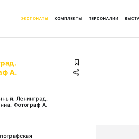
ЭКСПОНАТЫ
КОМПЛЕКТЫ
ПЕРСОНАЛИИ
ВЫСТ
рад.
аф А.
нный. Ленинград.
нна. Фотограф А.
ипографская