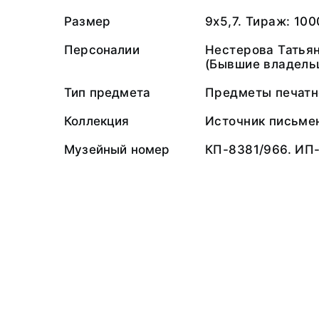
Размер
9х5,7. Тираж: 10
Персоналии
Нестерова Татья
(Бывшие владель
Тип предмета
Предметы печатн
Коллекция
Источник письме
Музейный номер
КП-8381/966. ИП