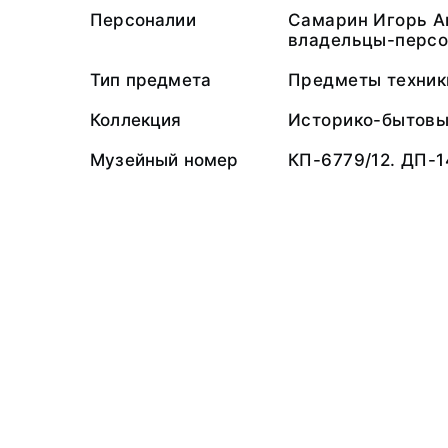
Персоналии
Самарин Игорь А
владельцы-персо
Тип предмета
Предметы техник
Коллекция
Историко-бытов
Музейный номер
КП-6779/12. ДП-