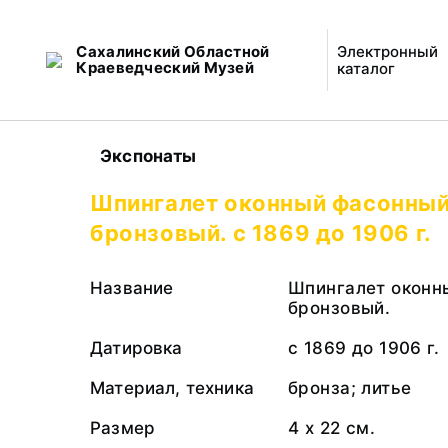
Сахалинский Областной
Электронный
Краеведческий Музей
каталог
Экспонаты
Шпингалет оконный фасонны
бронзовый. c 1869 до 1906 г.
Название
Шпингалет оконн
бронзовый.
Датировка
c 1869 до 1906 г.
Материал, техника
бронза; литье
Размер
4 х 22 см.