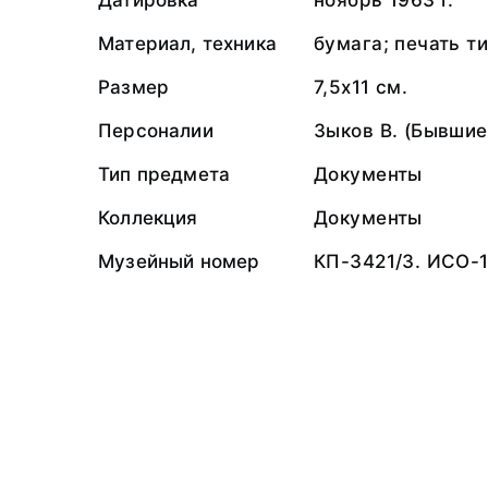
Датировка
ноябрь 1963 г.
Материал, техника
бумага; печать т
Размер
7,5х11 см.
Персоналии
Зыков В. (Бывши
Тип предмета
Документы
Коллекция
Документы
Музейный номер
КП-3421/3. ИСО-