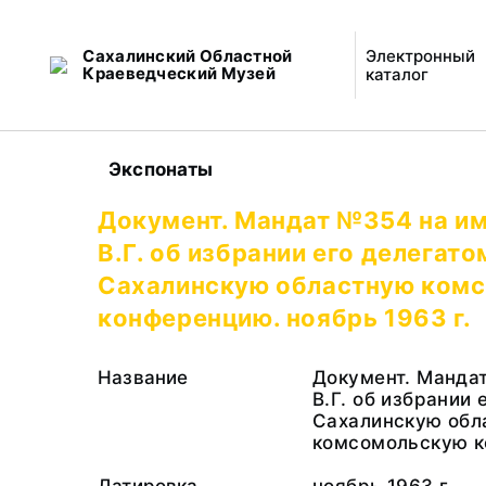
Сахалинский Областной
Электронный
Краеведческий Музей
каталог
Экспонаты
Документ. Мандат №354 на и
В.Г. об избрании его делегато
Сахалинскую областную ком
конференцию. ноябрь 1963 г.
Название
Документ. Манда
В.Г. об избрании 
Сахалинскую обл
комсомольскую к