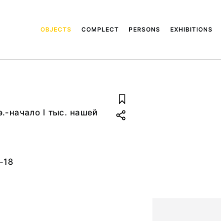
OBJECTS
COMPLECT
PERSONS
EXHIBITIONS
.э.-начало I тыс. нашей
-18