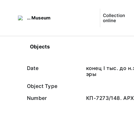
Collection
... Museum
online
Objects
Date
конец I тыс. до н
эры
Object Type
Number
КП-7273/148. АРХ