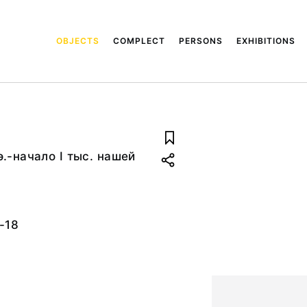
OBJECTS
COMPLECT
PERSONS
EXHIBITIONS
.э.-начало I тыс. нашей
-18