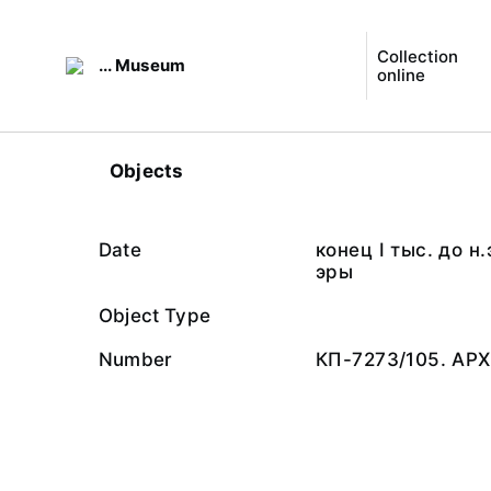
Collection
... Museum
online
Objects
Date
конец I тыс. до н
эры
Object Type
Number
КП-7273/105. АРХ