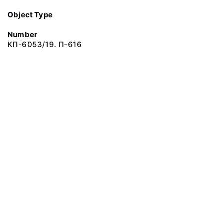
Object Type
Number
КП-6053/19. П-616