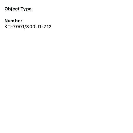
Object Type
Number
КП-7001/300. П-712