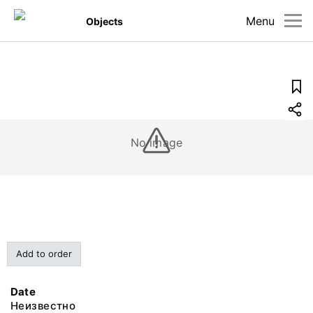
Menu
Objects
No image
Add to order
Date
Неизвестно