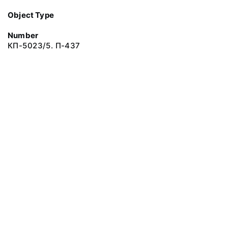
Object Type
Number
КП-5023/5. П-437