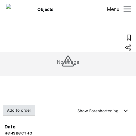
Menu
Objects
No image
Add to order
Show
Foreshortening
Date
неизвестно