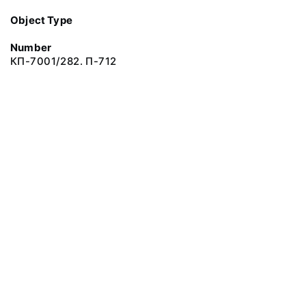
Object Type
Number
КП-7001/282. П-712