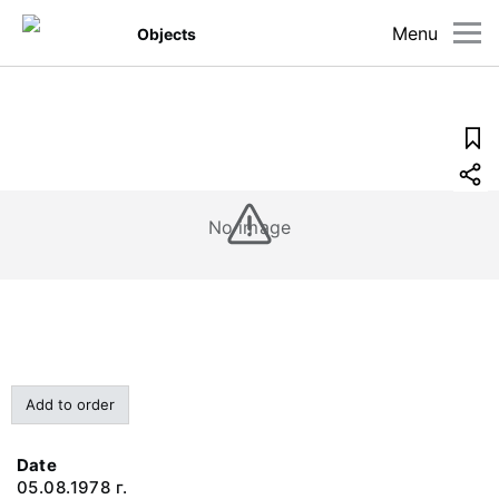
Menu
Objects
No image
Add to order
Date
05.08.1978 г.