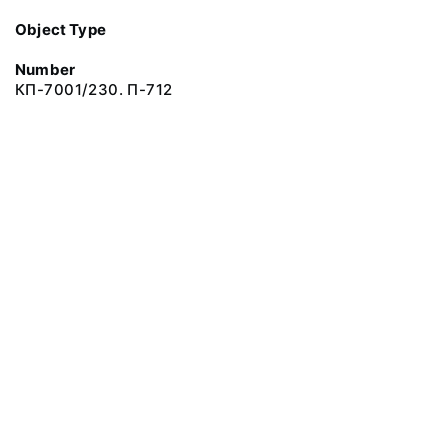
Object Type
Number
КП-7001/230. П-712