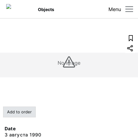
Menu
Objects
No image
Add to order
Date
3 августа 1990