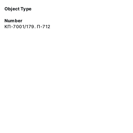
Object Type
Number
КП-7001/179. П-712