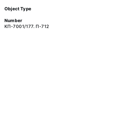
Object Type
Number
КП-7001/177. П-712