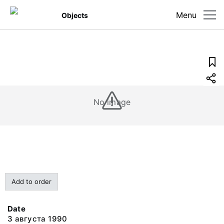
Menu
Objects
No image
Add to order
Date
3 августа 1990