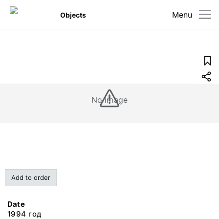
Menu
Objects
No image
Add to order
Date
1994 год