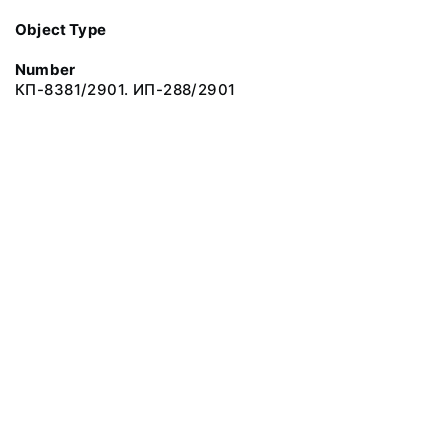
Object Type
Number
КП-8381/2901. ИП-288/2901