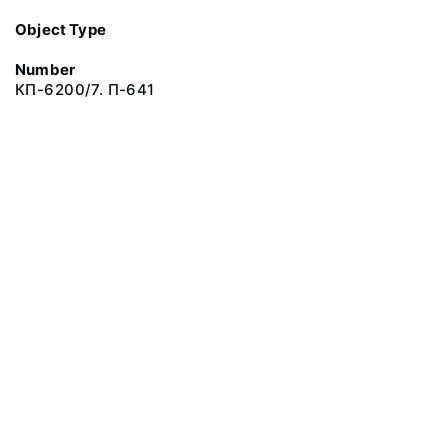
Object Type
Number
КП-6200/7. П-641