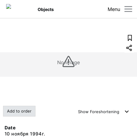
Menu
Objects
No image
Add to order
Show
Foreshortening
Date
10 ноября 1994г.