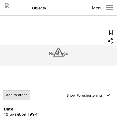
Menu
Objects
No image
Add to order
Show
Foreshortening
Date
10 октября 1994г.