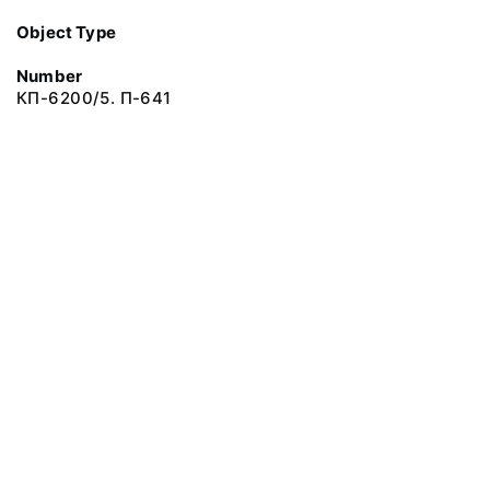
Object Type
Number
КП-6200/5. П-641