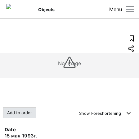
Menu
Objects
No image
Add to order
Show
Foreshortening
Date
15 мая 1993г.