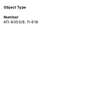
Object Type
Number
КП-6053/8. П-616