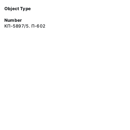
Object Type
Number
КП-5897/5. П-602