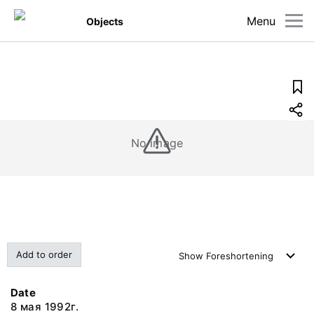
Menu
Objects
No image
Add to order
Show
Foreshortening
Date
8 мая 1992г.