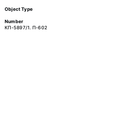
Object Type
Number
КП-5897/1. П-602