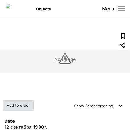
Menu
Objects
No image
Add to order
Show
Foreshortening
Date
12 сентября 1990г.