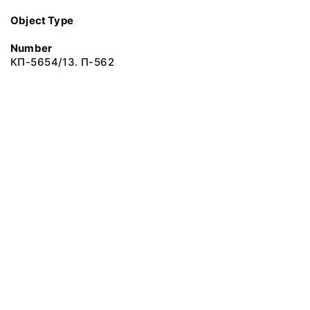
Object Type
Number
КП-5654/13. П-562