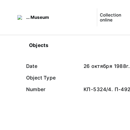
Collection
... Museum
online
Objects
Date
26 октября 1988г.
Object Type
Number
КП-5324/4. П-49