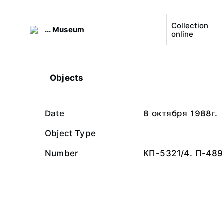
Collection
... Museum
online
Objects
Date
8 октября 1988г.
Object Type
Number
КП-5321/4. П-489