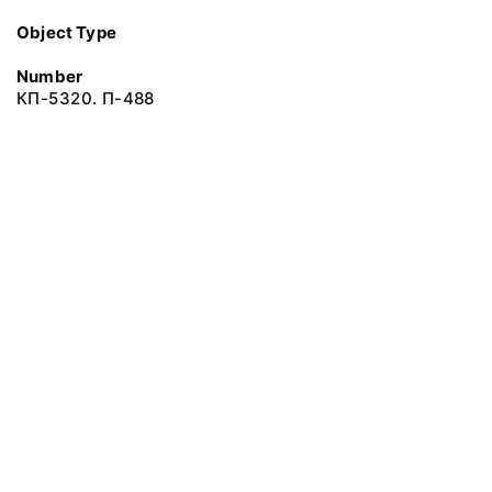
Object Type
Number
КП-5320. П-488