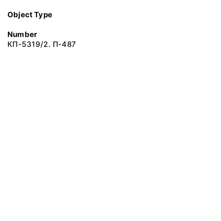
Object Type
Number
КП-5319/2. П-487