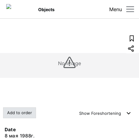
Menu
Objects
No image
Add to order
Show
Foreshortening
Date
8 мая 1988г.