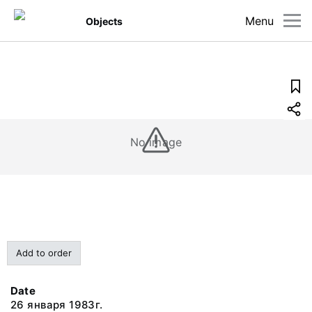
Menu
Objects
No image
Add to order
Date
26 января 1983г.