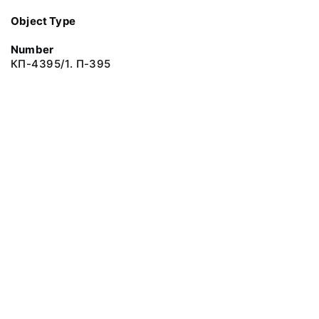
Object Type
Number
КП-4395/1. П-395